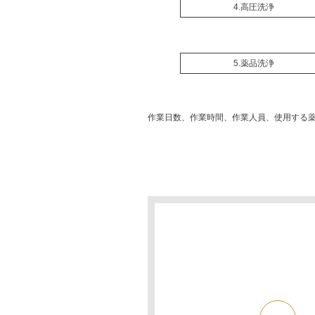
4.高圧洗浄
5.薬品洗浄
作業日数、作業時間、作業人員、使用する