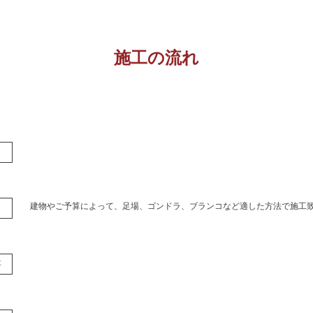
施工の流れ
建物やご予算によって、足場、ゴンドラ、ブランコなど適した方法で施工
事