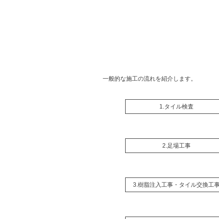
一般的な施工の流れを紹介します。
1.タイル検査
2.足場工事
3.樹脂注入工事・タイル交換工