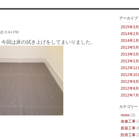
アーカイブ
2015年3月
 @ 8:44 PM
2014年2月
、今回は床の拭き上げをしてまいりました。
2014年1月
2013年5月
2013年3月
2013年2月
2012年12
2012年10
2012年9月
2012年8月
2012年7月
カテゴリー
news
(3)
改修工事
(
新築工事
(
防滑工事
(