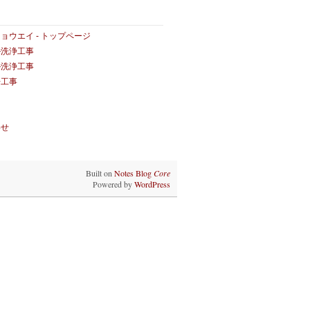
ョウエイ - トップページ
ル洗浄工事
ル洗浄工事
浄工事
わせ
Built on
Notes Blog
Core
Powered by
WordPress