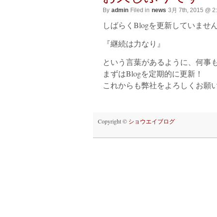
By
admin
Filed in
news
3月 7th, 2015 @ 2
しばらくBlogを更新していま
『継続は力なり』
という言葉があるように、何事
まずはBlogを定期的に更新！
これからも弊社をよろしくお願いしま
Copyright ©
ショウエイブログ